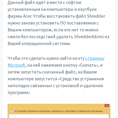
Данный файл идёт в месте с софтом
установленным на компьютеры и ноутбуки
фирмы Acer. Чтобы восстановить файл Shredder
нужно заново установить ПО поставляемое с
Вашим компьютером, если его нет то можно
смело без последствий удалить Shredder64.msi из
Вашей операционной системы.
Чтобы это сделать нужно зайти на эту
страницу
Microsoft
, на ней нажимаем кнопку «Скачать», и
затем запустить скачанный файл, на Вашем
компьютере запустится «Средство устранения
неполадок связанных с установкой и удаления
программ».