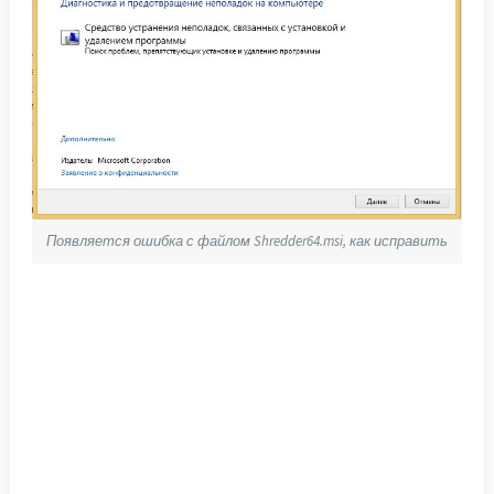
Появляется ошибка с файлом Shredder64.msi, как исправить