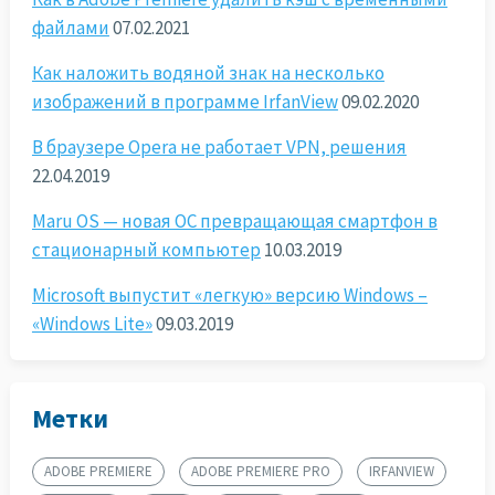
файлами
07.02.2021
Как наложить водяной знак на несколько
изображений в программе IrfanView
09.02.2020
В браузере Opera не работает VPN, решения
22.04.2019
Maru OS — новая ОС превращающая смартфон в
стационарный компьютер
10.03.2019
Microsoft выпустит «легкую» версию Windows –
«Windows Lite»
09.03.2019
Метки
ADOBE PREMIERE
ADOBE PREMIERE PRO
IRFANVIEW