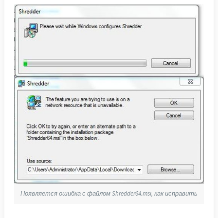
Появляется ошибка с файлом Shredder64.msi, как исправить