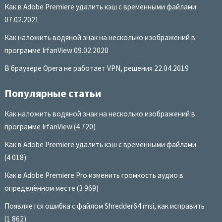
Как в Adobe Premiere удалить кэш с временными файлами
07.02.2021
Как наложить водяной знак на несколько изображений в
программе IrfanView
09.02.2020
В браузере Opera не работает VPN, решения
22.04.2019
Популярные статьи
Как наложить водяной знак на несколько изображений в
программе IrfanView
(4 720)
Как в Adobe Premiere удалить кэш с временными файлами
(4 018)
Как в Adobe Premiere Pro изменить громкость аудио в
определённом месте
(3 969)
Появляется ошибка с файлом Shredder64.msi, как исправить
(1 862)