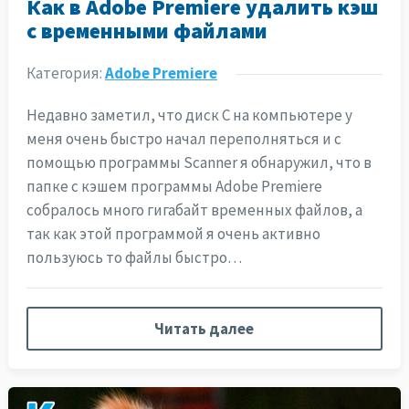
Как в Adobe Premiere удалить кэш
с временными файлами
Категория:
Adobe Premiere
Недавно заметил, что диск С на компьютере у
меня очень быстро начал переполняться и с
помощью программы Scanner я обнаружил, что в
папке с кэшем программы Adobe Premiere
собралось много гигабайт временных файлов, а
так как этой программой я очень активно
пользуюсь то файлы быстро…
Читать далее