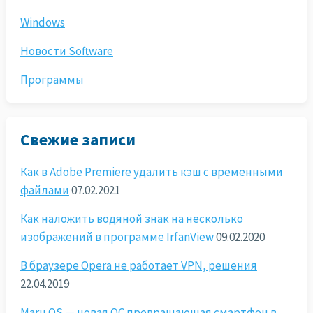
Windows
Новости Software
Программы
Свежие записи
Как в Adobe Premiere удалить кэш с временными
файлами
07.02.2021
Как наложить водяной знак на несколько
изображений в программе IrfanView
09.02.2020
В браузере Opera не работает VPN, решения
22.04.2019
Maru OS — новая ОС превращающая смартфон в