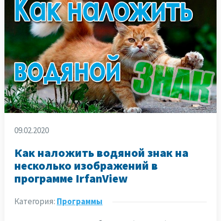
09.02.2020
Как наложить водяной знак на
несколько изображений в
программе IrfanView
Категория:
Программы