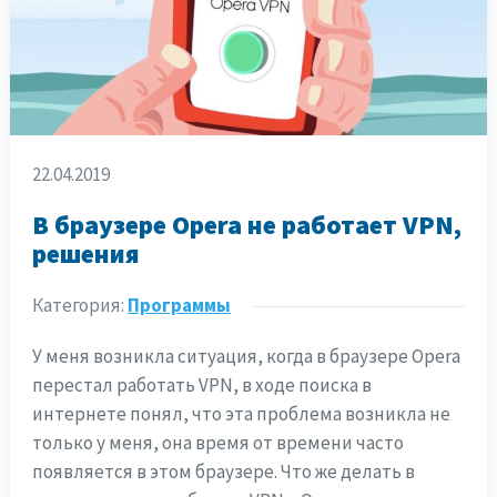
22.04.2019
В браузере Opera не работает VPN,
решения
Категория:
Программы
У меня возникла ситуация, когда в браузере Opera
перестал работать VPN, в ходе поиска в
интернете понял, что эта проблема возникла не
только у меня, она время от времени часто
появляется в этом браузере. Что же делать в