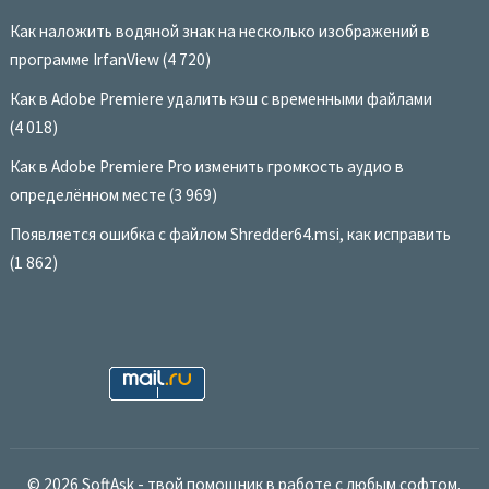
Как наложить водяной знак на несколько изображений в
программе IrfanView
(4 720)
Как в Adobe Premiere удалить кэш с временными файлами
(4 018)
Как в Adobe Premiere Pro изменить громкость аудио в
определённом месте
(3 969)
Появляется ошибка с файлом Shredder64.msi, как исправить
(1 862)
© 2026
SoftAsk - твой помощник в работе с любым софтом.